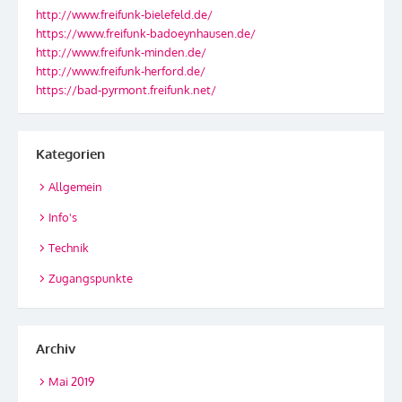
http://www.freifunk-bielefeld.de/
https://www.freifunk-badoeynhausen.de/
http://www.freifunk-minden.de/
http://www.freifunk-herford.de/
https://bad-pyrmont.freifunk.net/
Kategorien
Allgemein
Info's
Technik
Zugangspunkte
Archiv
Mai 2019