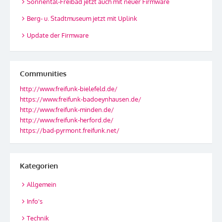
Sonnental-Freibad jetzt auch mit neuer Firmware
Berg- u. Stadtmuseum jetzt mit Uplink
Update der Firmware
Communities
http://www.freifunk-bielefeld.de/
https://www.freifunk-badoeynhausen.de/
http://www.freifunk-minden.de/
http://www.freifunk-herford.de/
https://bad-pyrmont.freifunk.net/
Kategorien
Allgemein
Info's
Technik