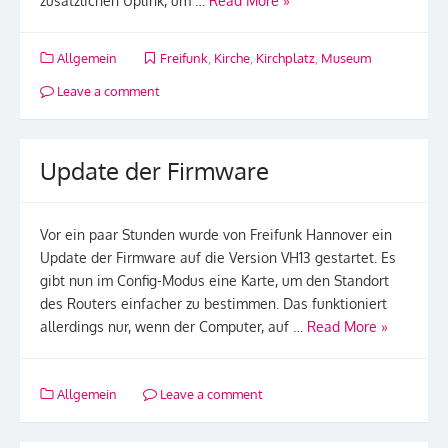
zusätzlichen Uplink, um …
Read More »
Allgemein
Freifunk
,
Kirche
,
Kirchplatz
,
Museum
Leave a comment
Update der Firmware
Vor ein paar Stunden wurde von Freifunk Hannover ein
Update der Firmware auf die Version VH13 gestartet. Es
gibt nun im Config-Modus eine Karte, um den Standort
des Routers einfacher zu bestimmen. Das funktioniert
allerdings nur, wenn der Computer, auf …
Read More »
Allgemein
Leave a comment