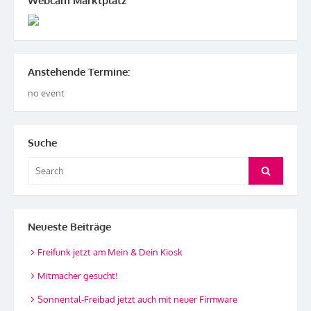
Webcam Marktplatz
Anstehende Termine:
no event
Suche
Search
Search
for:
Neueste Beiträge
Freifunk jetzt am Mein & Dein Kiosk
Mitmacher gesucht!
Sonnental-Freibad jetzt auch mit neuer Firmware