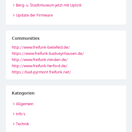
Berg- u. Stadtmuseum jetzt mit Uplink
Update der Firmware
Communities
http://www.freifunk-bielefeld.de/
https://www.freifunk-badoeynhausen.de/
http://www.freifunk-minden.de/
http://www.freifunk-herford.de/
https://bad-pyrmont.freifunk.net/
Kategorien
Allgemein
Info's
Technik