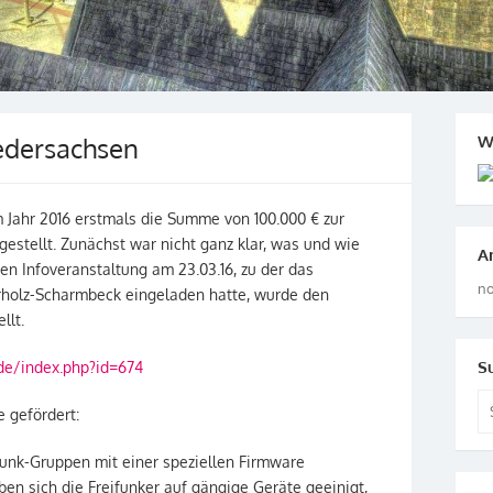
edersachsen
W
 Jahr 2016 erstmals die Summe von 100.000 € zur
gestellt. Zunächst war nicht ganz klar, was und wie
A
ten Infoveranstaltung am 23.03.16, zu der das
no
holz-Scharmbeck eingeladen hatte, wurde den
llt.
S
de/index.php?id=674
Se
 gefördert:
for
ifunk-Gruppen mit einer speziellen Firmware
ben sich die Freifunker auf gängige Geräte geeinigt,