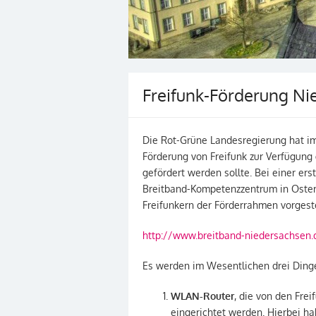
Freifunk-Förderung Ni
Die Rot-Grüne Landesregierung hat im
Förderung von Freifunk zur Verfügung 
gefördert werden sollte. Bei einer ers
Breitband-Kompetenzzentrum in Oster
Freifunkern der Förderrahmen vorgeste
http://www.breitband-niedersachsen.
Es werden im Wesentlichen drei Dinge
WLAN-Router
, die von den Fre
eingerichtet werden. Hierbei ha