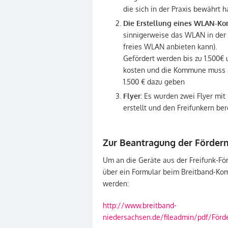
die sich in der Praxis bewährt h
Die Erstellung eines WLAN-Ko
sinnigerweise das WLAN in der
freies WLAN anbieten kann).
Gefördert werden bis zu 1.500€ 
kosten und die Kommune muss a
1.500 € dazu geben
Flyer
: Es wurden zwei Flyer mi
erstellt und den Freifunkern bere
Zur Beantragung der Förderm
Um an die Geräte aus der Freifunk-F
über ein Formular beim Breitband-Ko
werden:
http://www.breitband-
niedersachsen.de/fileadmin/pdf/Förd