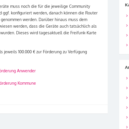
K
eräte muss noch die für die jeweilige Community
d ggf. konfiguriert werden, danach können die Router
ieb genommen werden. Darüber hinaus muss dem
esen werden, dass die Geräte auch tatsächlich als
wurden. Dieses wird tagesaktuell die Freifunk-Karte
s jeweils 100.000 € zur Förderung zu Verfügung
A
kförderung Anwender
Förderung Kommune