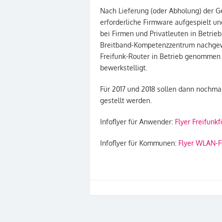
Nach Lieferung (oder Abholung) der G
erforderliche Firmware aufgespielt un
bei Firmen und Privatleuten in Betr
Breitband-Kompetenzzentrum nachgewi
Freifunk-Router in Betrieb genommen 
bewerkstelligt.
Für 2017 und 2018 sollen dann nochmal
gestellt werden.
Infoflyer für Anwender:
Flyer Freifun
Infoflyer für Kommunen:
Flyer WLAN-