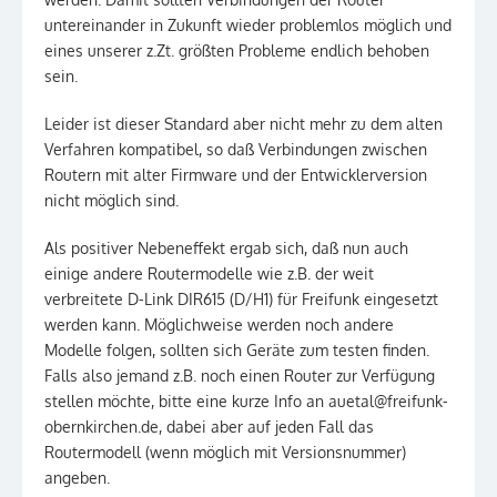
untereinander in Zukunft wieder problemlos möglich und
eines unserer z.Zt. größten Probleme endlich behoben
sein.
Leider ist dieser Standard aber nicht mehr zu dem alten
Verfahren kompatibel, so daß Verbindungen zwischen
Routern mit alter Firmware und der Entwicklerversion
nicht möglich sind.
Als positiver Nebeneffekt ergab sich, daß nun auch
einige andere Routermodelle wie z.B. der weit
verbreitete D-Link DIR615 (D/H1) für Freifunk eingesetzt
werden kann. Möglichweise werden noch andere
Modelle folgen, sollten sich Geräte zum testen finden.
Falls also jemand z.B. noch einen Router zur Verfügung
stellen möchte, bitte eine kurze Info an auetal@freifunk-
obernkirchen.de, dabei aber auf jeden Fall das
Routermodell (wenn möglich mit Versionsnummer)
angeben.