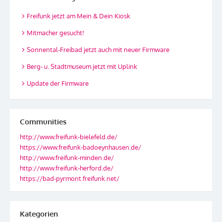
Freifunk jetzt am Mein & Dein Kiosk
Mitmacher gesucht!
Sonnental-Freibad jetzt auch mit neuer Firmware
Berg- u. Stadtmuseum jetzt mit Uplink
Update der Firmware
Communities
http://www.freifunk-bielefeld.de/
https://www.freifunk-badoeynhausen.de/
http://www.freifunk-minden.de/
http://www.freifunk-herford.de/
https://bad-pyrmont.freifunk.net/
Kategorien