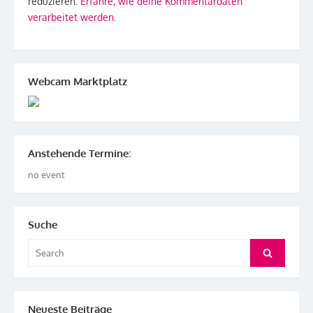
reduzieren.
Erfahre, wie deine Kommentardaten
verarbeitet werden.
Webcam Marktplatz
Anstehende Termine:
no event
Suche
Search
Search
for:
Neueste Beiträge