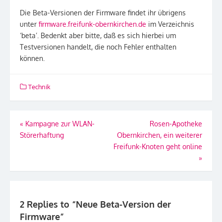
Die Beta-Versionen der Firmware findet ihr übrigens
unter
firmware.freifunk-obernkirchen.de
im Verzeichnis
‘beta’. Bedenkt aber bitte, daß es sich hierbei um
Testversionen handelt, die noch Fehler enthalten
können.
Technik
Beitragsnavigation
«
Kampagne zur WLAN-
Rosen-Apotheke
Störerhaftung
Obernkirchen, ein weiterer
Freifunk-Knoten geht online
»
2 Replies to “
Neue Beta-Version der
Firmware
”