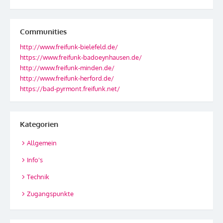
Communities
http://www.freifunk-bielefeld.de/
https://www.freifunk-badoeynhausen.de/
http://www.freifunk-minden.de/
http://www.freifunk-herford.de/
https://bad-pyrmont.freifunk.net/
Kategorien
Allgemein
Info's
Technik
Zugangspunkte