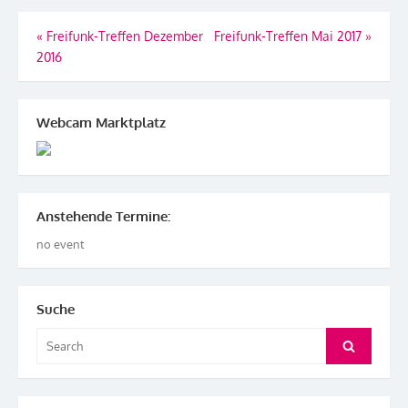
Beitragsnavigation
«
Freifunk-Treffen Dezember
Freifunk-Treffen Mai 2017
»
2016
Webcam Marktplatz
Anstehende Termine:
no event
Suche
Search
Search
for: