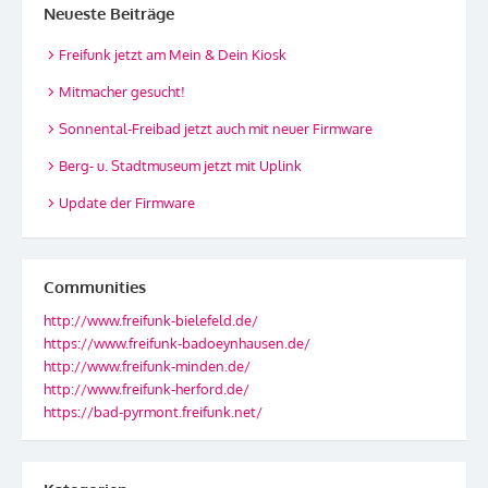
Neueste Beiträge
Freifunk jetzt am Mein & Dein Kiosk
Mitmacher gesucht!
Sonnental-Freibad jetzt auch mit neuer Firmware
Berg- u. Stadtmuseum jetzt mit Uplink
Update der Firmware
Communities
http://www.freifunk-bielefeld.de/
https://www.freifunk-badoeynhausen.de/
http://www.freifunk-minden.de/
http://www.freifunk-herford.de/
https://bad-pyrmont.freifunk.net/