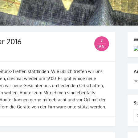
ar 2016
W
2
JAN.
A
funk-Treffen stattfinden. Wie üblich treffen wir uns
hen, diesmal wieder um 19:00. Es gibt einige neue
no
en wir neue Gesichter aus umliegenden Ortschaften,
hen wollen. Router zum Mitnehmen sind ebenfalls
Router können gerne mitgebracht und vor Ort mit der
S
fern die Geräte von der Firmware unterstützt werden.
Se
for