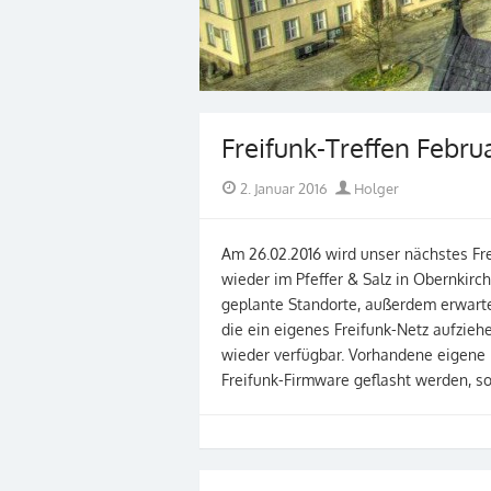
Freifunk-Treffen Febru
Posted
Author
2. Januar 2016
Holger
on
Am 26.02.2016 wird unser nächstes Frei
wieder im Pfeffer & Salz in Obernkirc
geplante Standorte, außerdem erwart
die ein eigenes Freifunk-Netz aufzie
wieder verfügbar. Vorhandene eigene 
Freifunk-Firmware geflasht werden, so