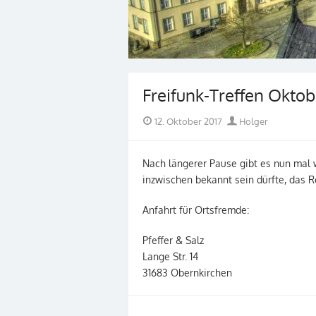
Freifunk-Treffen Oktob
Posted
Author
12. Oktober 2017
Holger
on
Nach längerer Pause gibt es nun mal wi
inzwischen bekannt sein dürfte, das 
Anfahrt für Ortsfremde:
Pfeffer & Salz
Lange Str. 14
31683 Obernkirchen