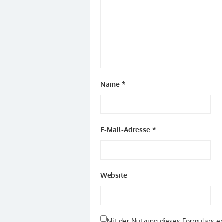
Name
*
E-Mail-Adresse
*
Website
Mit der Nutzung dieses Formulars er