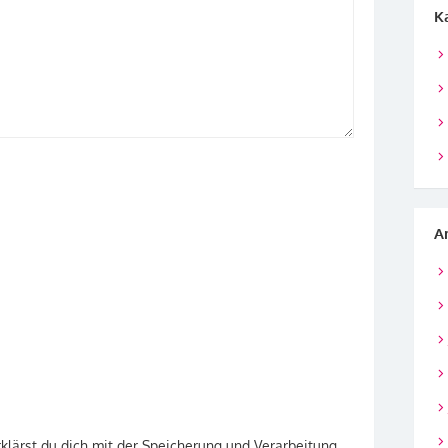
K
A
klärst du dich mit der Speicherung und Verarbeitung