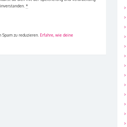
einverstanden.
*
m Spam zu reduzieren.
Erfahre, wie deine