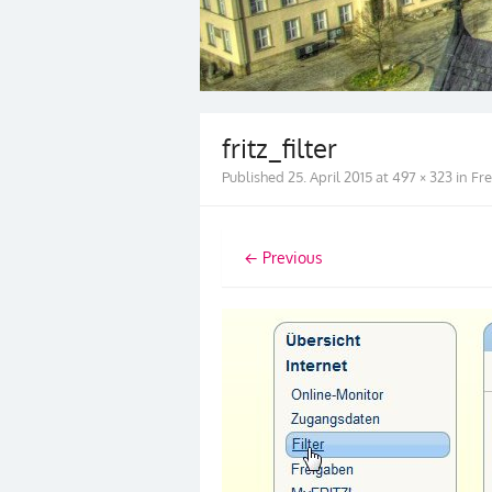
fritz_filter
Published
25. April 2015
at
497 × 323
in
Fre
← Previous