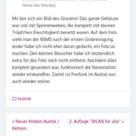
Sinne des Wortes)
Mir bot sich ein Bild des Grauens! Das ganze Gehäuse
war voll mit Spinnenweben, die komplett mit kleinen
Tröpfchen (Feuchtigkeit) benetzt waren. Auf dem Foto
sieht man die NSM5 nach der ersten Grobreinigung,
leider habe ich nicht eher daran gedacht, ein Foto zu
machen. Den kleinen Besucher habe ich letztendlich
extra für das Foto noch nicht entfernt. Nachdem alles
komplett gesäubert war, funktioniert die Nanostation
wieder einwandfrei. Damit ist Freifunk im Auetal nun
auch wieder online.
Technik
Beitragsnavigation
«
Neuer Knoten Auetal /
2. Auflage “WLAN für alle”
»
Rehren