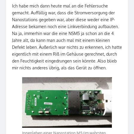
Ich habe mich dann heute mal an die Fehlersuche
gemacht. Auffällig war, dass die Stromversorgung der
Nanostations gegeben war, aber diese weder eine IP-
Adresse bekamen noch eine Linkverbindung aufbauten.
Na ja, immerhin war die eine NSM5 ja schon an die 4
Jahre alt, da kann man auch mal mit einem kleinen
Defekt leben. Äußerlich war nichts zu erkennen, ich hatte
eigentlich mit einem Riß im Gehäuse gerechnet, durch
den Feuchtigkeit eingedrungen sein könnte. Also blieb
mir nichts anderes übrig, als das Gerät zu öffnen.
Innenleben einer Nanostation M5 (im wahrsten