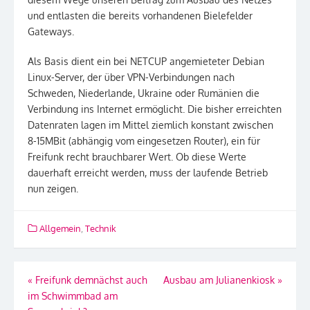
und entlasten die bereits vorhandenen Bielefelder
Gateways.
Als Basis dient ein bei NETCUP angemieteter Debian
Linux-Server, der über VPN-Verbindungen nach
Schweden, Niederlande, Ukraine oder Rumänien die
Verbindung ins Internet ermöglicht. Die bisher erreichten
Datenraten lagen im Mittel ziemlich konstant zwischen
8-15MBit (abhängig vom eingesetzen Router), ein für
Freifunk recht brauchbarer Wert. Ob diese Werte
dauerhaft erreicht werden, muss der laufende Betrieb
nun zeigen.
Allgemein
,
Technik
Beitragsnavigation
«
Freifunk demnächst auch
Ausbau am Julianenkiosk
»
im Schwimmbad am