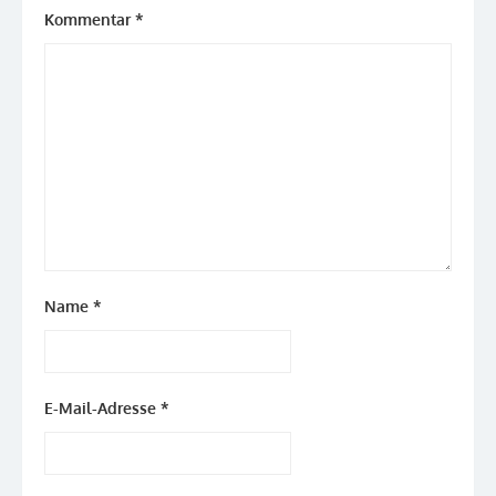
Kommentar
*
Name
*
E-Mail-Adresse
*