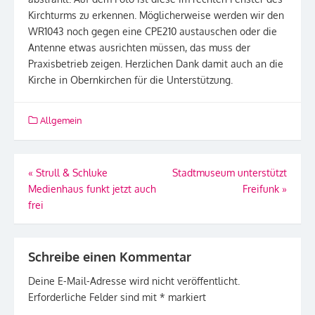
Kirchturms zu erkennen. Möglicherweise werden wir den
WR1043 noch gegen eine CPE210 austauschen oder die
Antenne etwas ausrichten müssen, das muss der
Praxisbetrieb zeigen. Herzlichen Dank damit auch an die
Kirche in Obernkirchen für die Unterstützung.
Allgemein
Beitragsnavigation
«
Strull & Schluke
Stadtmuseum unterstützt
Medienhaus funkt jetzt auch
Freifunk
»
frei
Schreibe einen Kommentar
Deine E-Mail-Adresse wird nicht veröffentlicht.
Erforderliche Felder sind mit
*
markiert