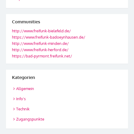
Communities
http://www.freifunk-bielefeld.de/
https://www.freifunk-badoeynhausen.de/
http://www.freifunk-minden.de/
http://www.freifunk-herford.de/
https://bad-pyrmont.freifunk.net/
Kategorien
Allgemein
Info's
Technik
Zugangspunkte